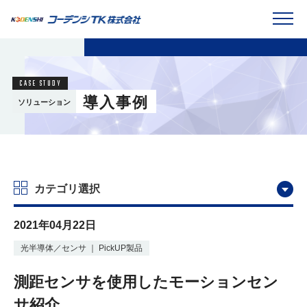
導入事例
ソリューション
カテゴリ選択
2021年04月22日
光半導体／センサ
｜
PickUP製品
測距センサを使用したモーションセン
サ紹介